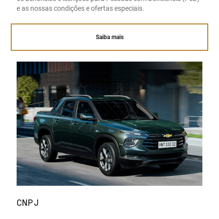
e as nossas condições e ofertas especiais.
Saiba mais
CNPJ