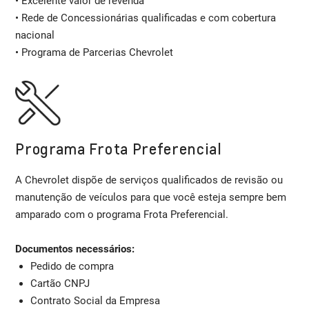
• Excelente valor de revenda
• Rede de Concessionárias qualificadas e com cobertura
nacional
• Programa de Parcerias Chevrolet
Programa Frota Preferencial
A Chevrolet dispõe de serviços qualificados de revisão ou
manutenção de veículos para que você esteja sempre bem
amparado com o programa Frota Preferencial.
Documentos necessários:
Pedido de compra
Cartão CNPJ
Contrato Social da Empresa