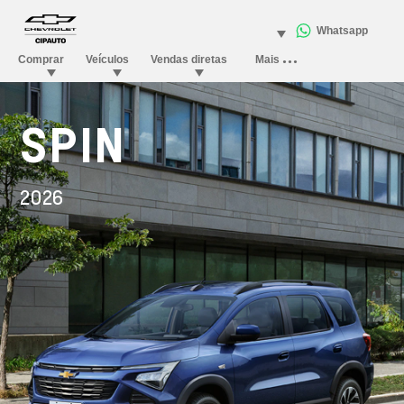
SPIN
2026