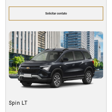
Solicitar contato
Spin LT