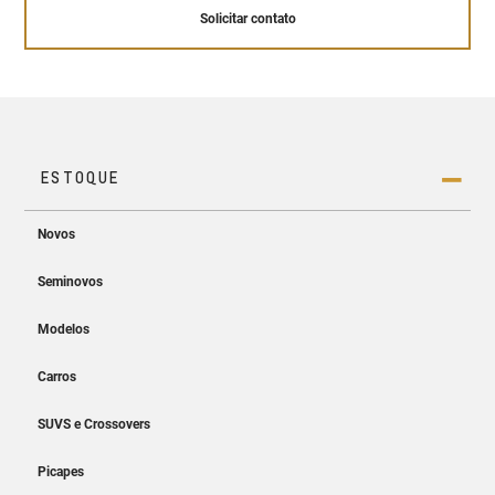
Solicitar contato
Conheça a tecnologia OnStar